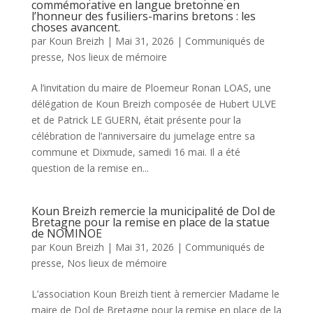
commémorative en langue bretonne en
l’honneur des fusiliers-marins bretons : les
choses avancent.
par
Koun Breizh
|
Mai 31, 2026
|
Communiqués de
presse
,
Nos lieux de mémoire
A l’invitation du maire de Ploemeur Ronan LOAS, une
délégation de Koun Breizh composée de Hubert ULVE
et de Patrick LE GUERN, était présente pour la
célébration de l’anniversaire du jumelage entre sa
commune et Dixmude, samedi 16 mai. Il a été
question de la remise en...
Koun Breizh remercie la municipalité de Dol de
Bretagne pour la remise en place de la statue
de NOMINOE
par
Koun Breizh
|
Mai 31, 2026
|
Communiqués de
presse
,
Nos lieux de mémoire
L’association Koun Breizh tient à remercier Madame le
maire de Dol de Bretagne pour la remise en place de la