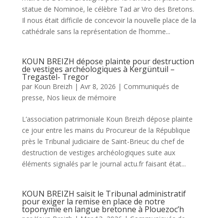
statue de Nominoë, le célèbre Tad ar Vro des Bretons.
Il nous était difficile de concevoir la nouvelle place de la
cathédrale sans la représentation de l’homme...
KOUN BREIZH dépose plainte pour destruction
de vestiges archéologiques à Kergüntuil –
Tregastel- Tregor
par
Koun Breizh
|
Avr 8, 2026
|
Communiqués de
presse
,
Nos lieux de mémoire
L’association patrimoniale Koun Breizh dépose plainte
ce jour entre les mains du Procureur de la République
près le Tribunal judiciaire de Saint-Brieuc du chef de
destruction de vestiges archéologiques suite aux
éléments signalés par le journal actu.fr faisant état...
KOUN BREIZH saisit le Tribunal administratif
pour exiger la remise en place de notre
toponymie en langue bretonne à Plouezoc’h