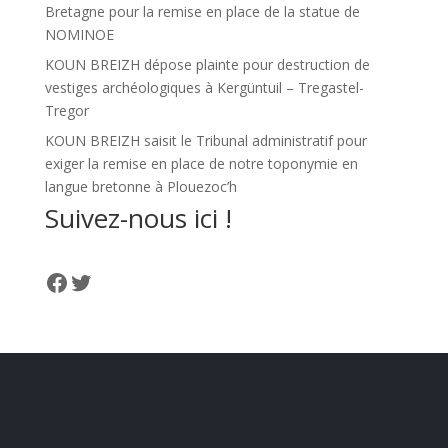
Bretagne pour la remise en place de la statue de
NOMINOE
KOUN BREIZH dépose plainte pour destruction de
vestiges archéologiques à Kergüntuil – Tregastel-
Tregor
KOUN BREIZH saisit le Tribunal administratif pour
exiger la remise en place de notre toponymie en
langue bretonne à Plouezoc’h
Suivez-nous ici !
Facebook
Twitter