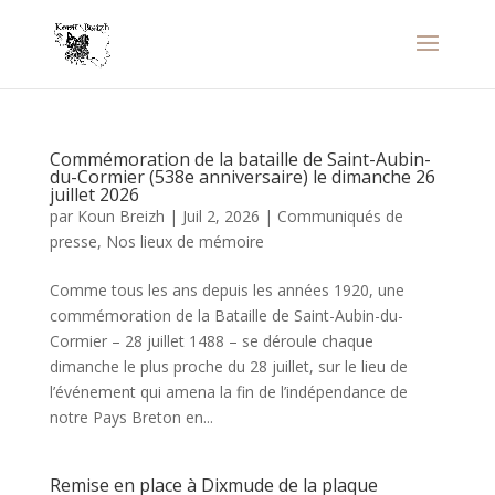
Commémoration de la bataille de Saint-Aubin-
du-Cormier (538e anniversaire) le dimanche 26
juillet 2026
par
Koun Breizh
|
Juil 2, 2026
|
Communiqués de
presse
,
Nos lieux de mémoire
Comme tous les ans depuis les années 1920, une
commémoration de la Bataille de Saint-Aubin-du-
Cormier – 28 juillet 1488 – se déroule chaque
dimanche le plus proche du 28 juillet, sur le lieu de
l’événement qui amena la fin de l’indépendance de
notre Pays Breton en...
Remise en place à Dixmude de la plaque