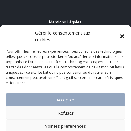
Mentions Légales
Gérer le consentement aux
CGU
cookies
CGV
Pour offrir les meilleures expériences, nous utilisons des technologies
Politique de Cookies (UE)
telles que les cookies pour stocker et/ou accéder aux informations des
appareils. Le fait de consentir à ces technologies nous permettra de
traiter des données telles que le comportement de navigation ou les ID
uniques sur ce site. Le fait de ne pas consentir ou de retirer son
consentement peut avoir un effet négatif sur certaines caractéristiques
et fonctions.
Faire un don
Accepter
Financement participatif
Refuser
Adhésion
Voir les préférences