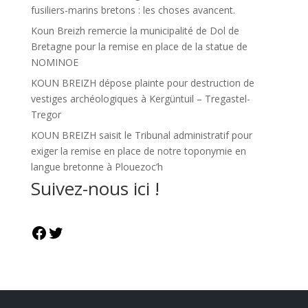
fusiliers-marins bretons : les choses avancent.
Koun Breizh remercie la municipalité de Dol de
Bretagne pour la remise en place de la statue de
NOMINOE
KOUN BREIZH dépose plainte pour destruction de
vestiges archéologiques à Kergüntuil – Tregastel-
Tregor
KOUN BREIZH saisit le Tribunal administratif pour
exiger la remise en place de notre toponymie en
langue bretonne à Plouezoc’h
Suivez-nous ici !
Facebook
Twitter